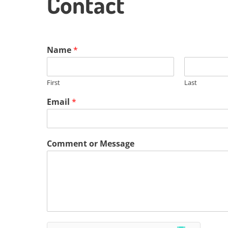
Contact
Name
*
First
Last
Email
*
Comment or Message