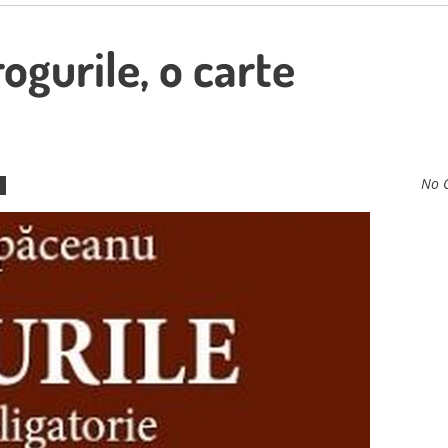
ogurile, o carte
No 
e