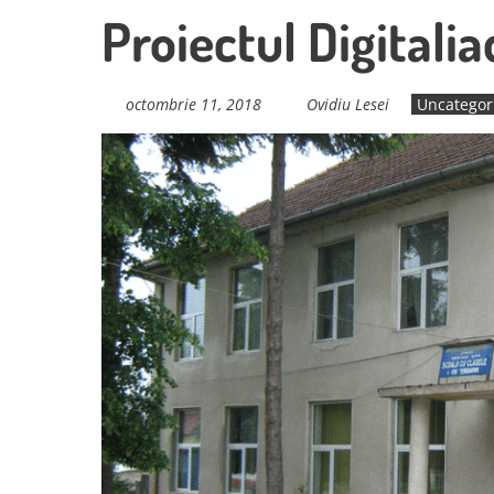
Proiectul Digitali
octombrie 11, 2018
Ovidiu Lesei
Uncategor