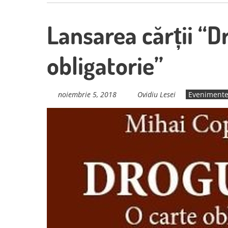
Lansarea cărții “Dr
obligatorie”
noiembrie 5, 2018
Ovidiu Lesei
Eveniment