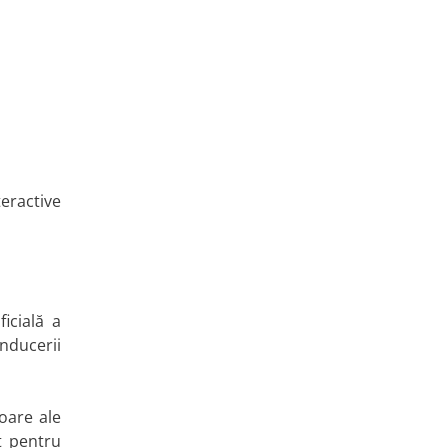
teractive
icială a
nducerii
oare ale
t pentru