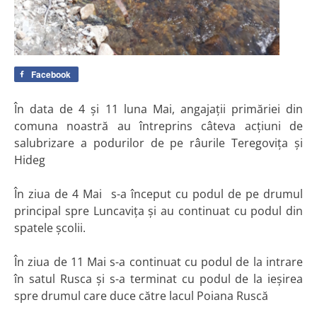
Facebook
În data de 4 și 11 luna Mai, angajații primăriei din
comuna noastră au întreprins câteva acțiuni de
salubrizare a podurilor de pe râurile Teregovița și
Hideg
În ziua de 4 Mai s-a început cu podul de pe drumul
principal spre Luncavița și au continuat cu podul din
spatele școlii.
În ziua de 11 Mai s-a continuat cu podul de la intrare
în satul Rusca și s-a terminat cu podul de la ieșirea
spre drumul care duce către lacul Poiana Ruscă