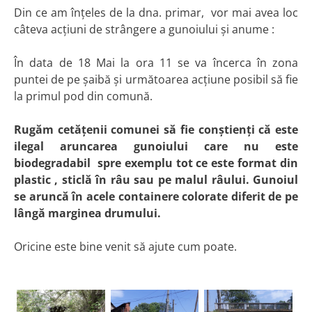
Din ce am înțeles de la dna. primar, vor mai avea loc
câteva acțiuni de strângere a gunoiului și anume :
În data de 18 Mai la ora 11 se va încerca în zona
puntei de pe șaibă și următoarea acțiune posibil să fie
la primul pod din comună.
Rugăm cetățenii comunei să fie conștienți că este
ilegal aruncarea gunoiului care nu este
biodegradabil spre exemplu tot ce este format din
plastic , sticlă în râu sau pe malul râului. Gunoiul
se aruncă în acele containere colorate diferit de pe
lângă marginea drumului.
Oricine este bine venit să ajute cum poate.